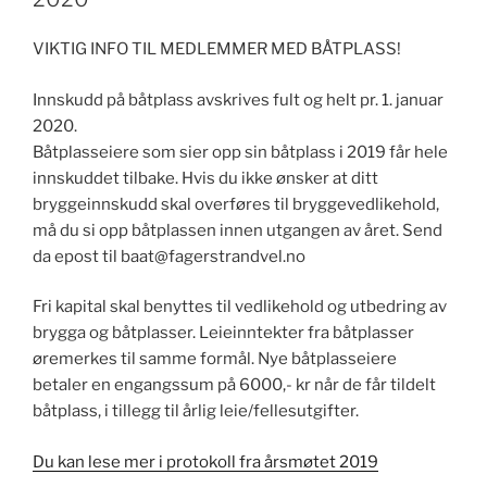
VIKTIG INFO TIL MEDLEMMER MED BÅTPLASS!
Innskudd på båtplass avskrives fult og helt pr. 1. januar
2020.
Båtplasseiere som sier opp sin båtplass i 2019 får hele
innskuddet tilbake. Hvis du ikke ønsker at ditt
bryggeinnskudd skal overføres til bryggevedlikehold,
må du si opp båtplassen innen utgangen av året. Send
da epost til
baat@fagerstrandvel.no
Fri kapital skal benyttes til vedlikehold og utbedring av
brygga og båtplasser. Leieinntekter fra båtplasser
øremerkes til samme formål. Nye båtplasseiere
betaler en engangssum på 6000,- kr når de får tildelt
båtplass, i tillegg til årlig leie/fellesutgifter.
Du kan lese mer i protokoll fra årsmøtet 2019