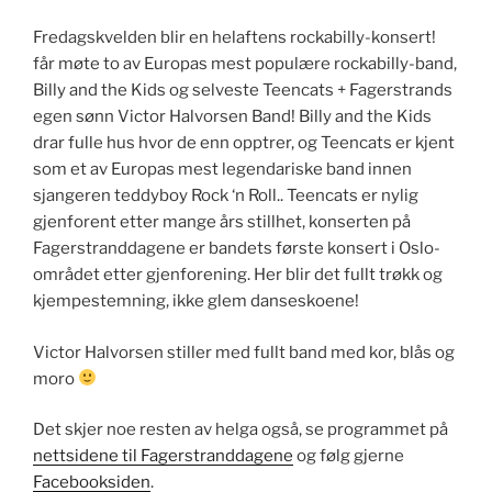
Fredagskvelden blir en helaftens rockabilly-konsert!
får møte to av Europas mest populære rockabilly-band,
Billy and the Kids og selveste Teencats + Fagerstrands
egen sønn Victor Halvorsen Band! Billy and the Kids
drar fulle hus hvor de enn opptrer, og Teencats er kjent
som et av Europas mest legendariske band innen
sjangeren teddyboy Rock ‘n Roll.. Teencats er nylig
gjenforent etter mange års stillhet, konserten på
Fagerstranddagene er bandets første konsert i Oslo-
området etter gjenforening. Her blir det fullt trøkk og
kjempestemning, ikke glem danseskoene!
Victor Halvorsen stiller med fullt band med kor, blås og
moro
Det skjer noe resten av helga også, se programmet på
nettsidene til Fagerstranddagene
og følg gjerne
Facebooksiden
.