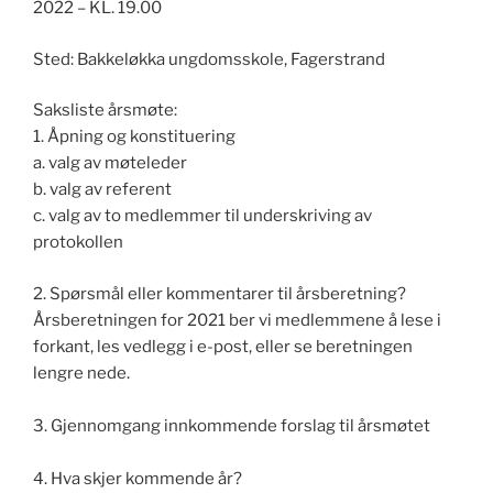
2022 – KL. 19.00
Sted: Bakkeløkka ungdomsskole, Fagerstrand
Saksliste årsmøte:
1. Åpning og konstituering
a. valg av møteleder
b. valg av referent
c. valg av to medlemmer til underskriving av
protokollen
2. Spørsmål eller kommentarer til årsberetning?
Årsberetningen for 2021 ber vi medlemmene å lese i
forkant, les vedlegg i e-post, eller se beretningen
lengre nede.
3. Gjennomgang innkommende forslag til årsmøtet
4. Hva skjer kommende år?