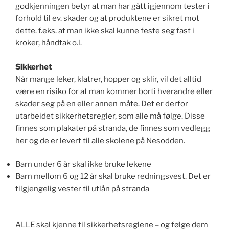
godkjenningen betyr at man har gått igjennom tester i
forhold til ev. skader og at produktene er sikret mot
dette. f.eks. at man ikke skal kunne feste seg fast i
kroker, håndtak o.l.
Sikkerhet
Når mange leker, klatrer, hopper og sklir, vil det alltid
være en risiko for at man kommer borti hverandre eller
skader seg på en eller annen måte. Det er derfor
utarbeidet sikkerhetsregler, som alle må følge. Disse
finnes som plakater på stranda, de finnes som vedlegg
her og de er levert til alle skolene på Nesodden.
Barn under 6 år skal ikke bruke lekene
Barn mellom 6 og 12 år skal bruke redningsvest. Det er
tilgjengelig vester til utlån på stranda
ALLE skal kjenne til sikkerhetsreglene – og følge dem