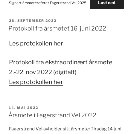
Last ned
Signert årsmøtereferat Fagerstrand Vel 2025
PUBLISERT
26. SEPTEMBER 2022
Protokoll fra årsmøtet 16. juni 2022
Les protokollen her
Protokoll fra ekstraordinært årsmøte
2.-22. nov 2022 (digitalt)
Les protokollen her
PUBLISERT
14. MAI 2022
Årsmøte i Fagerstrand Vel 2022
Fagerstrand Vel avholder sitt årsmøte: Tirsdag 14 juni