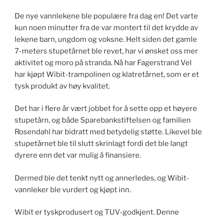
De nye vannlekene ble populære fra dag en! Det varte
kun noen minutter fra de var montert til det krydde av
lekene barn, ungdom og voksne. Helt siden det gamle
7-meters stupetårnet ble revet, har vi ønsket oss mer
aktivitet og moro på stranda. Nå har Fagerstrand Vel
har kjøpt Wibit-trampolinen og klatretårnet, som er et
tysk produkt av høy kvalitet.
Det har i flere år vært jobbet for å sette opp et høyere
stupetårn, og både Sparebankstiftelsen og familien
Rosendahl har bidratt med betydelig støtte. Likevel ble
stupetårnet ble til slutt skrinlagt fordi det ble langt
dyrere enn det var mulig å finansiere.
Dermed ble det tenkt nytt og annerledes, og Wibit-
vannleker ble vurdert og kjøpt inn.
Wibit er tyskprodusert og TUV-godkjent. Denne