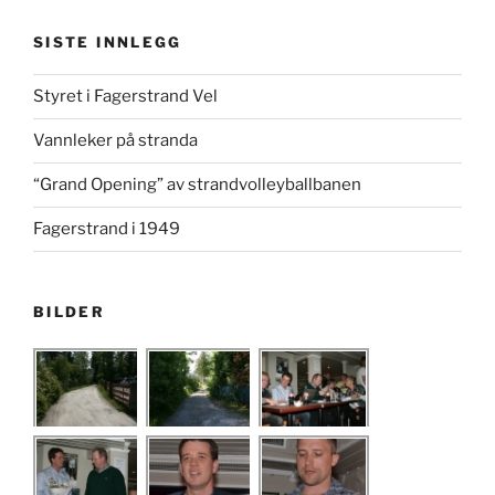
SISTE INNLEGG
Styret i Fagerstrand Vel
Vannleker på stranda
“Grand Opening” av strandvolleyballbanen
Fagerstrand i 1949
BILDER