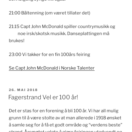
21:00 Båltenning (om været tillater det)
21:15 Capt John McDonald spiller countrymusikk og
noe irsk/skotsk musikk. Danseplattingen må
brukes!
23:00 Vi takker for en fin 100års feiring
Se Capt John McDonald i Norske Talenter
PUBLISERT
26. MAI 2018
Fagerstrand Vel er 100 år!
Det er stas for en forening å bli 100 år. Vi har all mulig
grunn til å være stolte av at man allerede i 1918 ønsket
å samle seg for å få et godt område og “verdens beste”