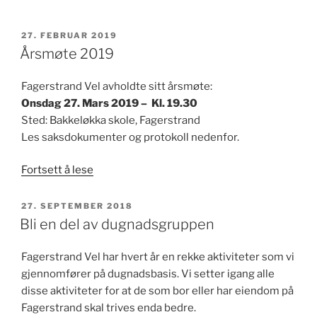
PUBLISERT
27. FEBRUAR 2019
Årsmøte 2019
Fagerstrand Vel avholdte sitt årsmøte:
Onsdag 27. Mars 2019 – Kl. 19.30
Sted: Bakkeløkka skole, Fagerstrand
Les saksdokumenter og protokoll nedenfor.
«Årsmøte
Fortsett å lese
2019»
PUBLISERT
27. SEPTEMBER 2018
Bli en del av dugnadsgruppen
Fagerstrand Vel har hvert år en rekke aktiviteter som vi
gjennomfører på dugnadsbasis. Vi setter igang alle
disse aktiviteter for at de som bor eller har eiendom på
Fagerstrand skal trives enda bedre.