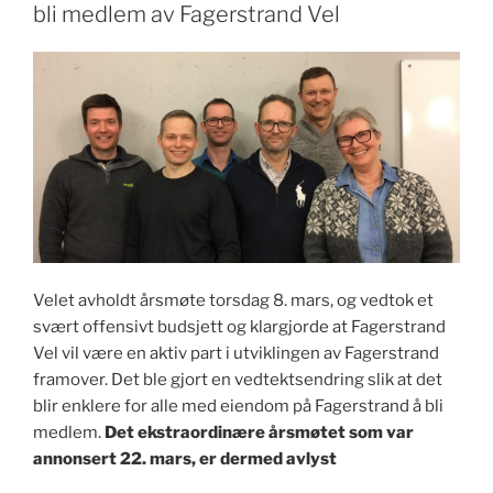
bli medlem av Fagerstrand Vel
Velet avholdt årsmøte torsdag 8. mars, og vedtok et
svært offensivt budsjett og klargjorde at Fagerstrand
Vel vil være en aktiv part i utviklingen av Fagerstrand
framover. Det ble gjort en vedtektsendring slik at det
blir enklere for alle med eiendom på Fagerstrand å bli
medlem.
Det ekstraordinære årsmøtet som var
annonsert 22. mars, er dermed avlyst