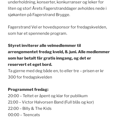
underholdning, konserter, konkurranser og leker for
liten og stor! Årets Fagerstranddager avholdes nede i
sjøkanten på Fagerstrand Brygge.
Fagerstrand Vel er hovedsponsor for fredagskvelden,
som har et spennende program.
Styret inviterer alle velmedlemmer til
arrengementet fredag kveld, 8. juni. Alle medlemmer
som har betalt får gratis inngang, og det er
reservert et eget bord.
Ta gjerne med deg både en, to eller tre – prisen er kr
300 for fredagskvelden
Programmet fredag:
20:00 – Teltet er åpent og klar for publikum
21:00 – Victor Halvorsen Band (Full blås og kor)
22:00 – Billy & The Kids
00:00 – Teencats