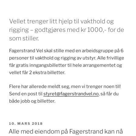
Vellet trenger litt hjelp til vakthold og
rigging – godtgjøres med kr 1000,- for de
som stiller.
Fagerstrand Vel skal stille med en arbeidsgruppe på 6
personer til vakthold og rigging av utstyr. Alle frivillige
får gratis inngangsbilletter til hele arrangementet og
vellet får 2 ekstra billetter.
Flere har allerede meldt seg, men vi trenger noen til!
Send en post til
styret@fagerstrandvel.no
, så får du
både jobb og billetter.
PUBLISERT
10. MARS 2018
Alle med eiendom på Fagerstrand kan nå