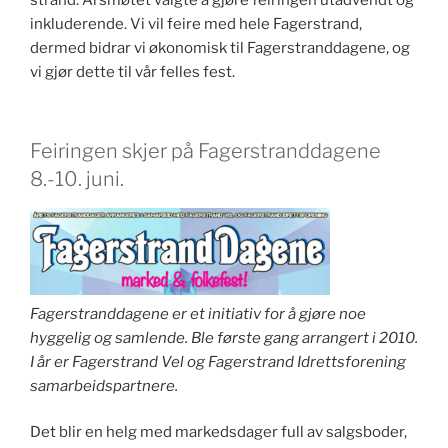
strand. Årsmøtet valgte å gjøre feiringen utadvendt og
inkluderende. Vi vil feire med hele Fagerstrand,
dermed bidrar vi økonomisk til Fagerstranddagene, og
vi gjør dette til vår felles fest.
Feiringen skjer på Fagerstranddagene
8.-10. juni.
Fagerstranddagene er et initiativ for å gjøre noe
hyggelig og samlende. Ble første gang arrangert i 2010.
I år er Fagerstrand Vel og Fagerstrand Idrettsforening
samarbeidspartnere.
Det blir en helg med markedsdager full av salgsboder,