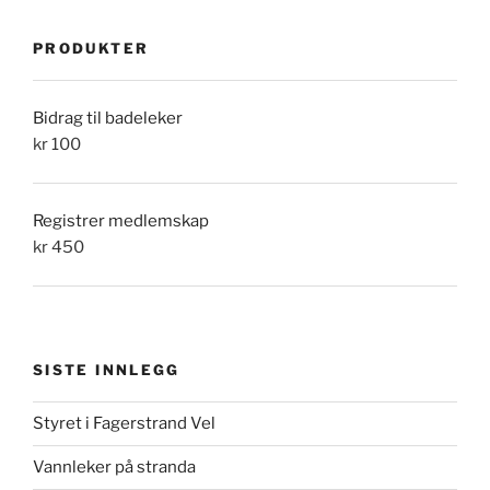
PRODUKTER
Bidrag til badeleker
kr
100
Registrer medlemskap
kr
450
SISTE INNLEGG
Styret i Fagerstrand Vel
Vannleker på stranda