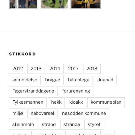
STIKKORD
2012
2013
2014
2017
2018
anmeldelse
brygge
båtanlegg
dugnad
Fagerstranddagene
forurensning
Fylkesmannen
hekk
kloakk
kommuneplan
miljø
nabovarsel
nesodden kommune
steinmolo
strand
stranda
styret