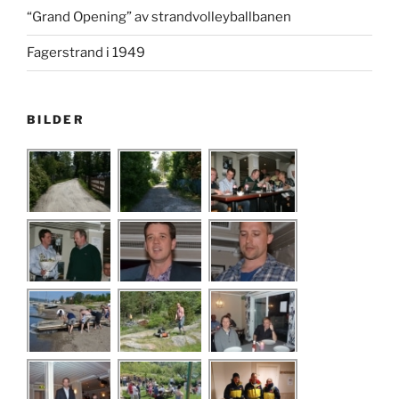
“Grand Opening” av strandvolleyballbanen
Fagerstrand i 1949
BILDER