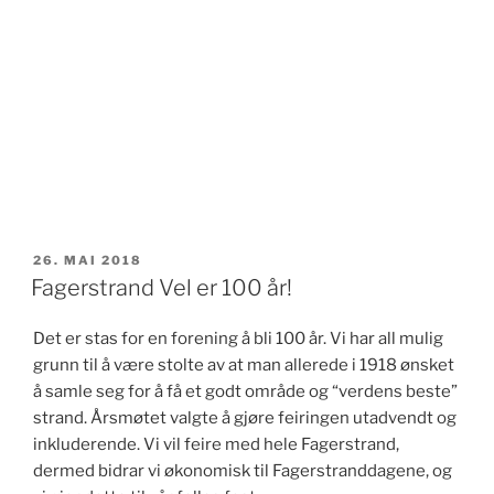
PUBLISERT
26. MAI 2018
Fagerstrand Vel er 100 år!
Det er stas for en forening å bli 100 år. Vi har all mulig
grunn til å være stolte av at man allerede i 1918 ønsket
å samle seg for å få et godt område og “verdens beste”
strand. Årsmøtet valgte å gjøre feiringen utadvendt og
inkluderende. Vi vil feire med hele Fagerstrand,
dermed bidrar vi økonomisk til Fagerstranddagene, og