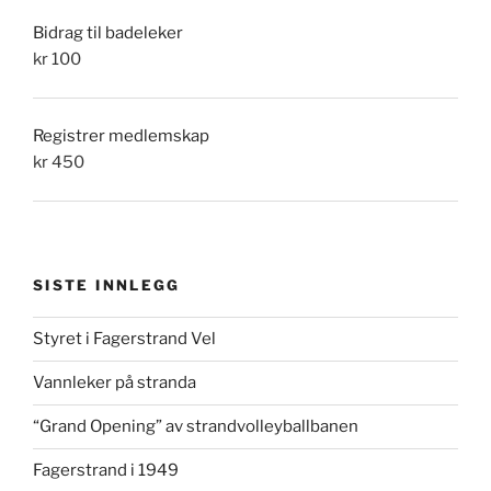
Bidrag til badeleker
kr
100
Registrer medlemskap
kr
450
SISTE INNLEGG
Styret i Fagerstrand Vel
Vannleker på stranda
“Grand Opening” av strandvolleyballbanen
Fagerstrand i 1949