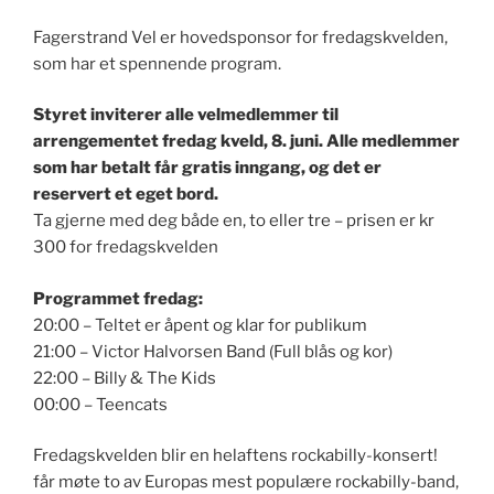
Fagerstrand Vel er hovedsponsor for fredagskvelden,
som har et spennende program.
Styret inviterer alle velmedlemmer til
arrengementet fredag kveld, 8. juni. Alle medlemmer
som har betalt får gratis inngang, og det er
reservert et eget bord.
Ta gjerne med deg både en, to eller tre – prisen er kr
300 for fredagskvelden
Programmet fredag:
20:00 – Teltet er åpent og klar for publikum
21:00 – Victor Halvorsen Band (Full blås og kor)
22:00 – Billy & The Kids
00:00 – Teencats
Fredagskvelden blir en helaftens rockabilly-konsert!
får møte to av Europas mest populære rockabilly-band,