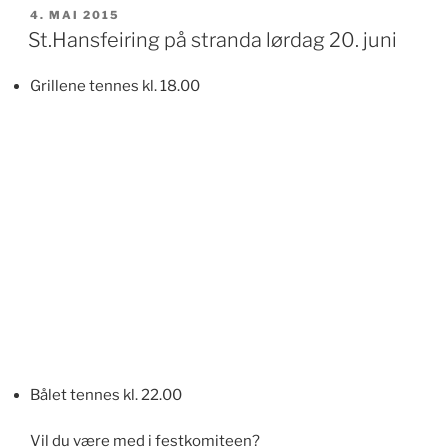
PUBLISERT
4. MAI 2015
St.Hansfeiring på stranda lørdag 20. juni
Grillene tennes kl. 18.00
Bålet tennes kl. 22.00
Vil du være med i festkomiteen?