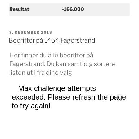
Resultat
-166.000
PUBLISERT
7. DESEMBER 2018
Bedrifter på 1454 Fagerstrand
Her finner du alle bedrifter på
Fagerstrand. Du kan samtidig sortere
listen ut i fra dine valg