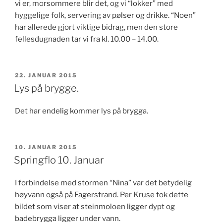
vi er, morsommere blir det, og vi “lokker” med
hyggelige folk, servering av pølser og drikke. “Noen”
har allerede gjort viktige bidrag, men den store
fellesdugnaden tar vi fra kl. 10.00 – 14.00.
PUBLISERT
22. JANUAR 2015
Lys på brygge.
Det har endelig kommer lys på brygga.
PUBLISERT
10. JANUAR 2015
Springflo 10. Januar
I forbindelse med stormen “Nina” var det betydelig
høyvann også på Fagerstrand. Per Kruse tok dette
bildet som viser at steinmoloen ligger dypt og
badebrygga ligger under vann.