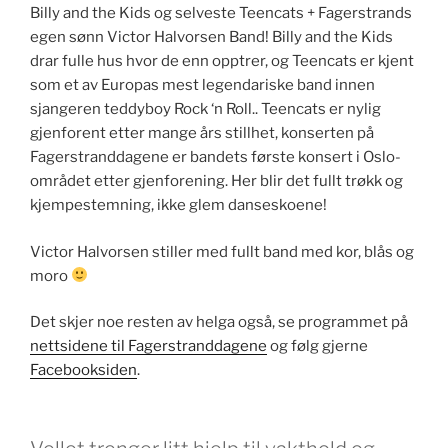
Billy and the Kids og selveste Teencats + Fagerstrands
egen sønn Victor Halvorsen Band! Billy and the Kids
drar fulle hus hvor de enn opptrer, og Teencats er kjent
som et av Europas mest legendariske band innen
sjangeren teddyboy Rock ‘n Roll.. Teencats er nylig
gjenforent etter mange års stillhet, konserten på
Fagerstranddagene er bandets første konsert i Oslo-
området etter gjenforening. Her blir det fullt trøkk og
kjempestemning, ikke glem danseskoene!
Victor Halvorsen stiller med fullt band med kor, blås og
moro
Det skjer noe resten av helga også, se programmet på
nettsidene til Fagerstranddagene
og følg gjerne
Facebooksiden
.