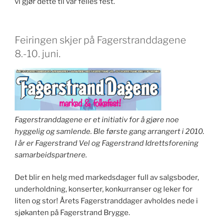
vi gjør dette til vår felles fest.
Feiringen skjer på Fagerstranddagene
8.-10. juni.
Fagerstranddagene er et initiativ for å gjøre noe
hyggelig og samlende. Ble første gang arrangert i 2010.
I år er Fagerstrand Vel og Fagerstrand Idrettsforening
samarbeidspartnere.
Det blir en helg med markedsdager full av salgsboder,
underholdning, konserter, konkurranser og leker for
liten og stor! Årets Fagerstranddager avholdes nede i
sjøkanten på Fagerstrand Brygge.