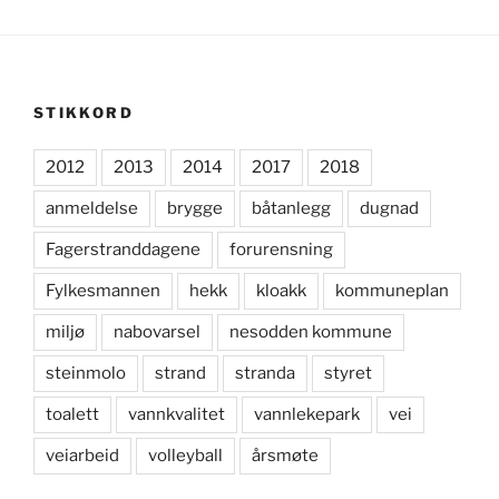
STIKKORD
2012
2013
2014
2017
2018
anmeldelse
brygge
båtanlegg
dugnad
Fagerstranddagene
forurensning
Fylkesmannen
hekk
kloakk
kommuneplan
miljø
nabovarsel
nesodden kommune
steinmolo
strand
stranda
styret
toalett
vannkvalitet
vannlekepark
vei
veiarbeid
volleyball
årsmøte