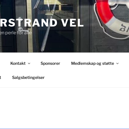
RSTRAND VEL
n perle for alle
Kontakt
Sponsorer
Medlemskap og støtte
t
Salgsbetingelser