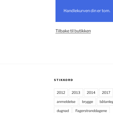
Handlekurven din er tom.
Tilbake til butikken
STIKKORD
2012
2013
2014
2017
anmeldelse
brygge
båtanle
dugnad
Fagerstranddagene